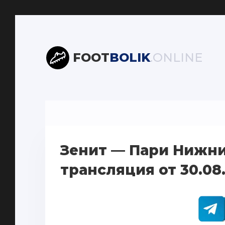
FOOT
BOLIK
.ONLINE
Зенит — Пари Нижн
трансляция от 30.08