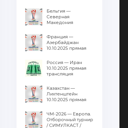
трансляция
Бельгия —
Северная
Македония
10.10.2025 прямая
трансляция
Франция —
Азербайджан
10.10.2025 прямая
трансляция
Россия — Иран
10.10.2025 прямая
трансляция
Казахстан —
Лихтенштейн
10.10.2025 прямая
трансляция
ЧМ-2026 — Европа.
Отборочный турнир
/ СИМУЛКАСТ /