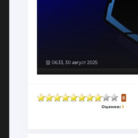
06:33, 30 август 2025
8
Оценок:
1