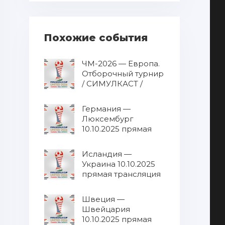
Похожие события
ЧМ-2026 — Европа.
Отборочный турнир
/ СИМУЛКАСТ /
МУЛЬТИКАСТ от
10.10.2025 / Все
Германия —
матчи в одном
Люксембург
эфире 10.10.2025
10.10.2025 прямая
прямая трансляция
трансляция
Исландия —
Украина 10.10.2025
прямая трансляция
Швеция —
Швейцария
10.10.2025 прямая