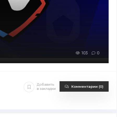
103
0
Добавить
Комментарии (0)
в закладки