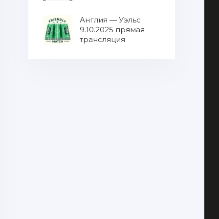
МУЛЬТИКАСТ от
9.10.2025 / Все матчи
Англия — Уэльс
в одном эфире
9.10.2025 прямая
8.10.2025 прямая
трансляция
трансляция