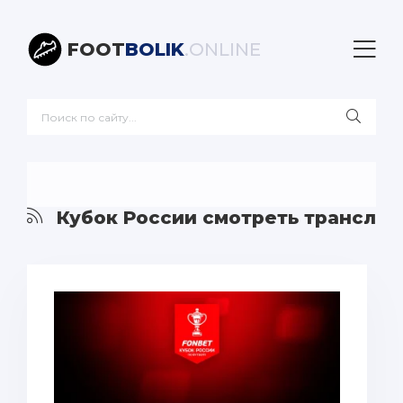
FOOT
BOLIK
.ONLINE
Кубок России смотреть трансляц