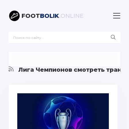
FOOT
BOLIK
.ONLINE
Лига Чемпионов смотреть трансл