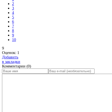
2
3
4
5
6
7
8
9
10
9
Оценок:
1
Добавить
в закладки
Комментарии (0)