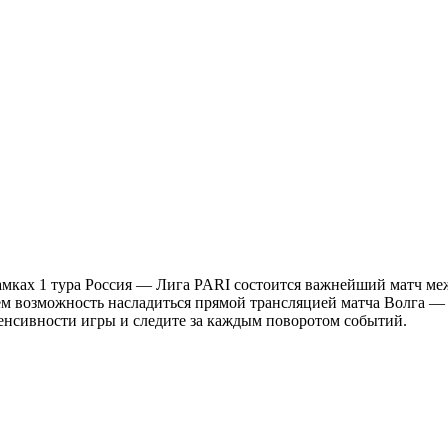
рамках 1 тура Россия — Лига PARI состоится важнейший матч м
яем возможность насладиться прямой трансляцией матча Волга — 
тенсивности игры и следите за каждым поворотом событий.