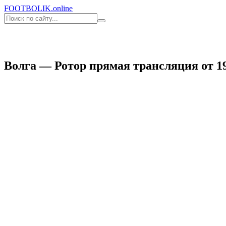
FOOT
BOLIK
.online
Волга — Ротор прямая трансляция от 19