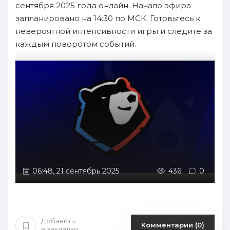
сентября 2025 года онлайн. Начало эфира
запланировано на 14:30 по МСК. Готовьтесь к
невероятной интенсивности игры и следите за
каждым поворотом событий.
06:48, 21 сентябрь 2025
436
0
Добавить
Комментарии (0)
в закладки