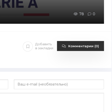
78
0
Добавить
Комментарии (0)
в закладки