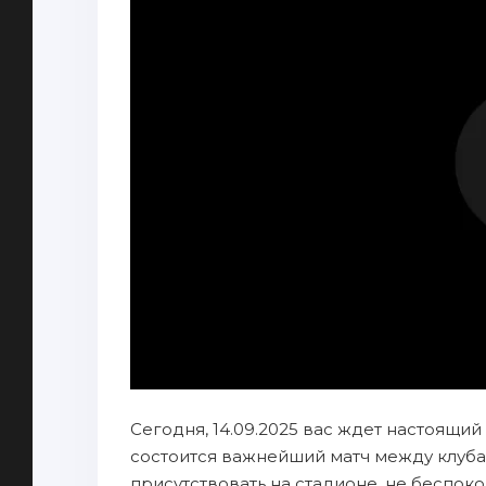
Сегодня, 14.09.2025 вас ждет настоящий
состоится важнейший матч между клуба
присутствовать на стадионе, не беспок