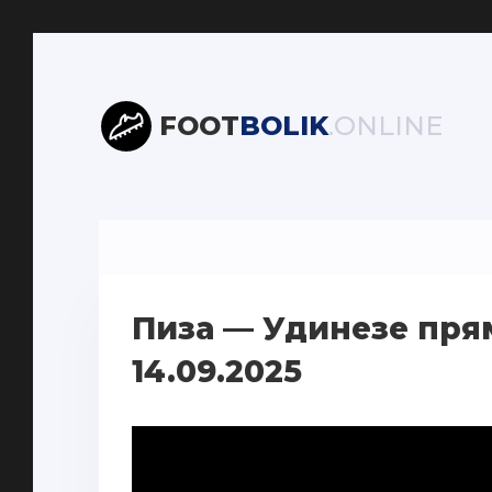
FOOT
BOLIK
.ONLINE
Пиза — Удинезе пря
14.09.2025