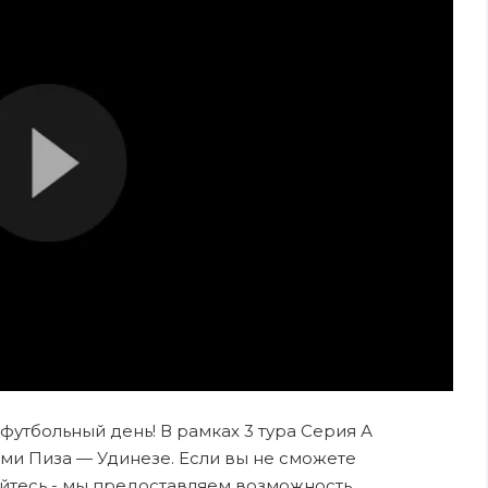
 футбольный день! В рамках 3 тура Серия А
ми Пиза — Удинезе. Если вы не сможете
ойтесь - мы предоставляем возможность