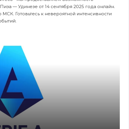
Пиза — Удинезе от 14 сентября 2025 года онлайн.
о МСК. Готовьтесь к невероятной интенсивности
обытий.