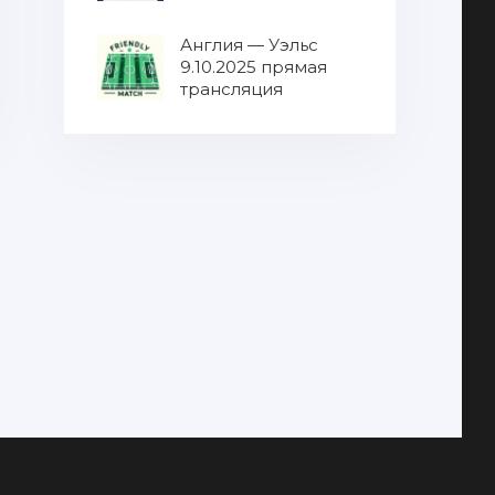
МУЛЬТИКАСТ от
9.10.2025 / Все матчи
Англия — Уэльс
в одном эфире
9.10.2025 прямая
8.10.2025 прямая
трансляция
трансляция