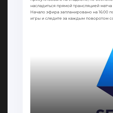
насладиться прямой трансляцией матча 
Начало эфира запланировано на 16:00 п
игры и следите за каждым поворотом с