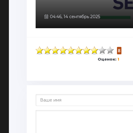
04:46, 14 сентябрь 2025
8
Оценок:
1