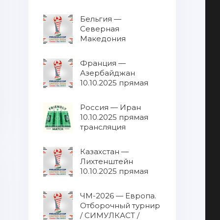
трансляция
Бельгия —
Северная
Македония
10.10.2025 прямая
трансляция
Франция —
Азербайджан
10.10.2025 прямая
трансляция
Россия — Иран
10.10.2025 прямая
трансляция
Казахстан —
Лихтенштейн
10.10.2025 прямая
трансляция
ЧМ-2026 — Европа.
Отборочный турнир
/ СИМУЛКАСТ /