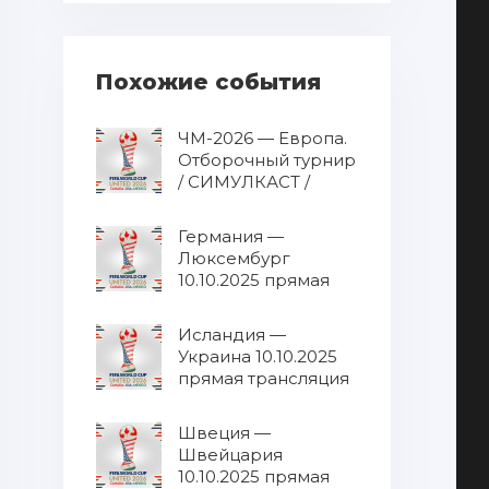
Похожие события
ЧМ-2026 — Европа.
Отборочный турнир
/ СИМУЛКАСТ /
МУЛЬТИКАСТ от
10.10.2025 / Все
Германия —
матчи в одном
Люксембург
эфире 10.10.2025
10.10.2025 прямая
прямая трансляция
трансляция
Исландия —
Украина 10.10.2025
прямая трансляция
Швеция —
Швейцария
10.10.2025 прямая