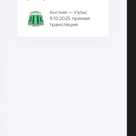
МУЛЬТИКАСТ от
9.10.2025 / Все матчи
Англия — Уэльс
в одном эфире
9.10.2025 прямая
8.10.2025 прямая
трансляция
трансляция