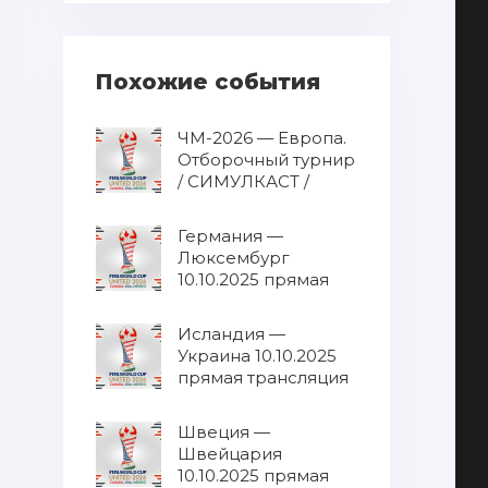
Похожие события
ЧМ-2026 — Европа.
Отборочный турнир
/ СИМУЛКАСТ /
МУЛЬТИКАСТ от
10.10.2025 / Все
Германия —
матчи в одном
Люксембург
эфире 10.10.2025
10.10.2025 прямая
прямая трансляция
трансляция
Исландия —
Украина 10.10.2025
прямая трансляция
Швеция —
Швейцария
10.10.2025 прямая