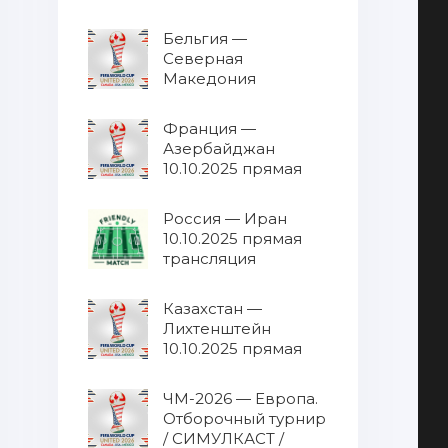
трансляция
Бельгия —
Северная
Македония
10.10.2025 прямая
трансляция
Франция —
Азербайджан
10.10.2025 прямая
трансляция
Россия — Иран
10.10.2025 прямая
трансляция
Казахстан —
Лихтенштейн
10.10.2025 прямая
трансляция
ЧМ-2026 — Европа.
Отборочный турнир
/ СИМУЛКАСТ /