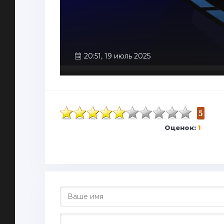
20:51, 19 июль 2025
5
Оценок:
1