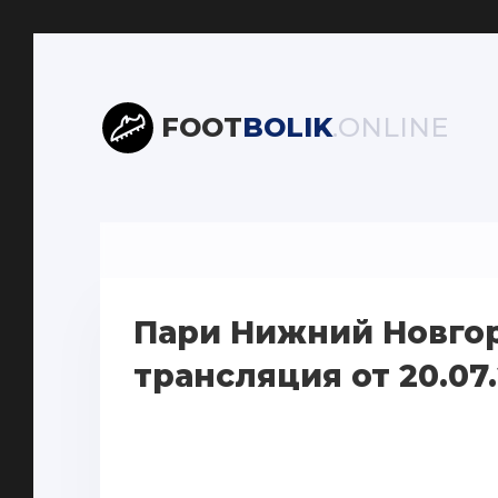
FOOT
BOLIK
.ONLINE
Пари Нижний Новго
трансляция от 20.07