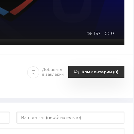
167
0
Добавить
Комментарии (0)
в закладки