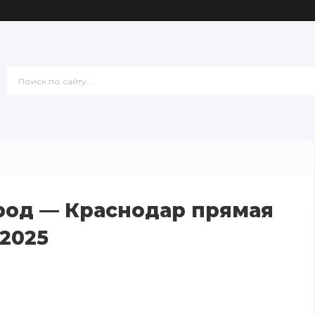
род — Краснодар прямая
.2025