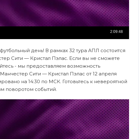
 футбольный день! В рамках 32 тура АПЛ состоится
ер Сити — Кристал Пэлас. Если вы не сможете
ойтесь - мы предоставляем возможность
Манчестер Сити — Кристал Пэлас от 12 апреля
ровано на 14:30 по МСК. Готовьтесь к невероятной
ым поворотом событий.