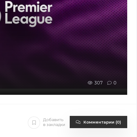
307
0
Добавить
Комментарии (0)
в закладки