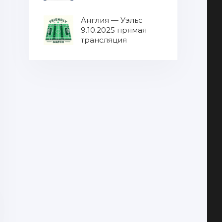
МУЛЬТИКАСТ от
9.10.2025 / Все матчи
Англия — Уэльс
в одном эфире
9.10.2025 прямая
8.10.2025 прямая
трансляция
трансляция