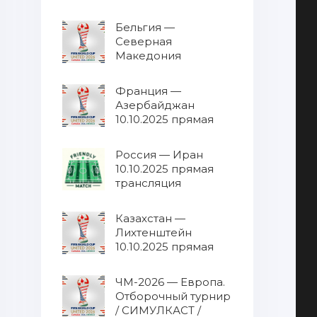
трансляция
Бельгия —
Северная
Македония
10.10.2025 прямая
трансляция
Франция —
Азербайджан
10.10.2025 прямая
трансляция
Россия — Иран
10.10.2025 прямая
трансляция
Казахстан —
Лихтенштейн
10.10.2025 прямая
трансляция
ЧМ-2026 — Европа.
Отборочный турнир
/ СИМУЛКАСТ /