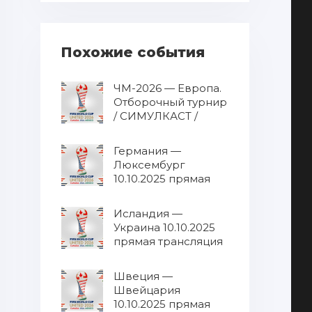
Похожие события
ЧМ-2026 — Европа.
Отборочный турнир
/ СИМУЛКАСТ /
МУЛЬТИКАСТ от
10.10.2025 / Все
Германия —
матчи в одном
Люксембург
эфире 10.10.2025
10.10.2025 прямая
прямая трансляция
трансляция
Исландия —
Украина 10.10.2025
прямая трансляция
Швеция —
Швейцария
10.10.2025 прямая