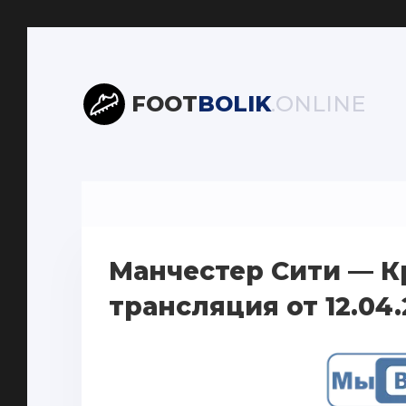
FOOT
BOLIK
.ONLINE
Манчестер Сити — К
трансляция от 12.04.