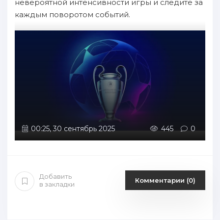
невероятной интенсивности игры и следите за
каждым поворотом событий.
00:25, 30 сентябрь 2025
445
0
Добавить
Комментарии (0)
в закладки