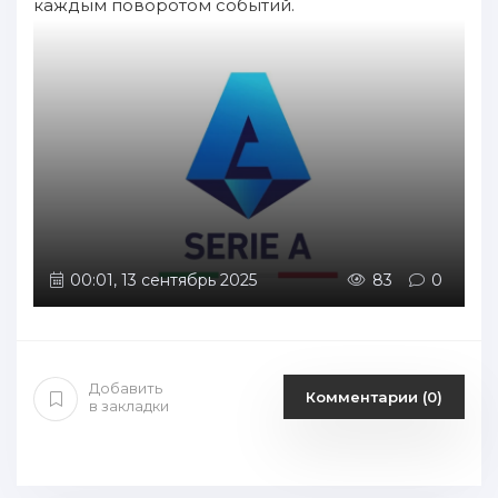
каждым поворотом событий.
00:01, 13 сентябрь 2025
83
0
Добавить
Комментарии (0)
в закладки