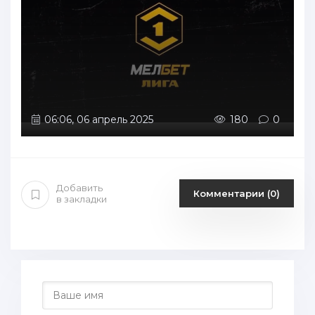
06:06, 06 апрель 2025
180
0
Добавить
Комментарии (0)
в закладки