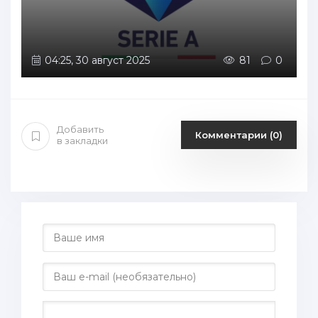
04:25, 30 август 2025
81
0
Добавить
Комментарии (0)
в закладки