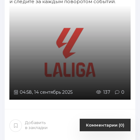
и следите за каждым поворотом событий.
04:58, 14 сентябрь 2025
137
0
Добавить
Комментарии (0)
в закладки